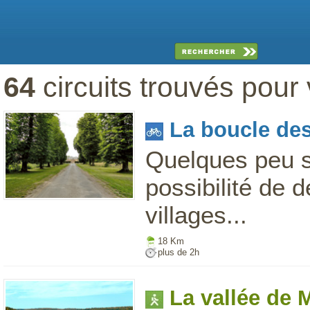
64
circuits trouvés pour
La boucle de
Quelques peu sp
possibilité de d
villages...
18 Km
plus de 2h
La vallée de 