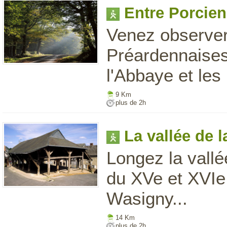
Entre Porcien
Venez observer
Préardennaises 
l'Abbaye et les
9 Km
plus de 2h
La vallée de 
Longez la vallé
du XVe et XVIe 
Wasigny...
14 Km
plus de 2h