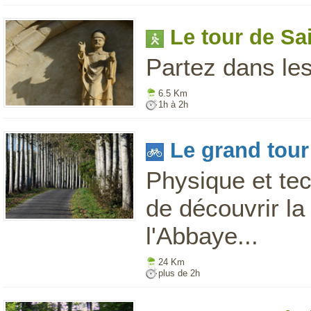
Le tour de Sa
Partez dans les
6.5 Km
1h à 2h
Le grand tour
Physique et tec
de découvrir la
l'Abbaye...
24 Km
plus de 2h