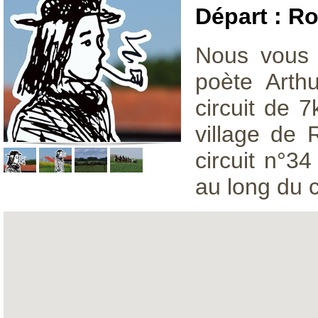
Départ : R
Nous vous 
poète Arth
circuit de 7
village de 
circuit n°3
au long du 