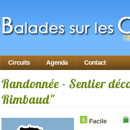
Circuits
Agenda
Contact
Randonnée - Sentier déco
Rimbaud"
Facile